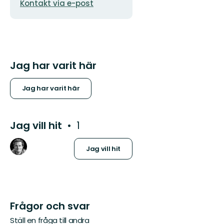
Kontakt via e-post
Jag har varit här
Jag har varit här
Jag vill hit
1
Jag vill hit
Frågor och svar
Ställ en fråga till andra