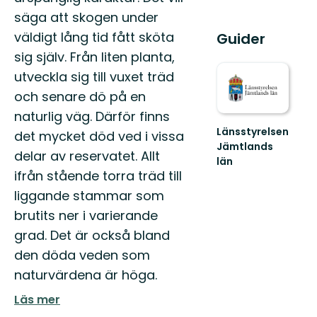
säga att skogen under
väldigt lång tid fått sköta
Guider
sig själv. Från liten planta,
utveckla sig till vuxet träd
och senare dö på en
naturlig väg. Därför finns
Länsstyrelsen
det mycket död ved i vissa
Jämtlands
delar av reservatet. Allt
län
ifrån stående torra träd till
liggande stammar som
brutits ner i varierande
grad. Det är också bland
den döda veden som
naturvärdena är höga.
Läs mer