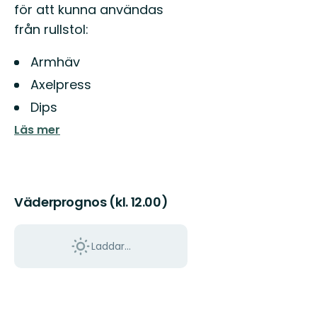
för att kunna användas
från rullstol:
Armhäv
Axelpress
Dips
Läs mer
Väderprognos (kl. 12.00)
Laddar...