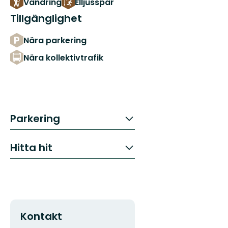
Vandring
Elljusspår
Tillgänglighet
Nära parkering
Nära kollektivtrafik
Parkering
Hitta hit
Kontakt