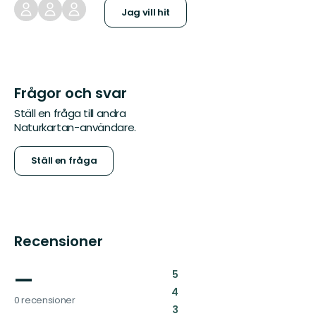
Jag vill hit
Frågor och svar
Ställ en fråga till andra
Naturkartan-användare.
Ställ en fråga
Recensioner
—
:
5
:
4
0 recensioner
:
3