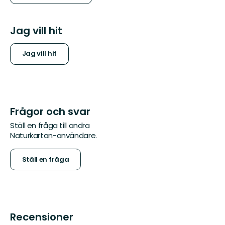
Jag vill hit
Jag vill hit
Frågor och svar
Ställ en fråga till andra
Naturkartan-användare.
Ställ en fråga
Recensioner