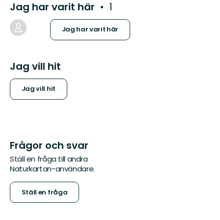
Jag har varit här
1
Jag har varit här
Jag vill hit
Jag vill hit
Frågor och svar
Ställ en fråga till andra
Naturkartan-användare.
Ställ en fråga