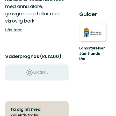
med ännu äldre,
grovgrenade tallar med
Guider
skrovlig bark.
Läs mer
Länsstyrelsen
Jämtlands
Väderprognos (kl. 12.00)
län
Laddar...
Ta dig hit med
kollektivtrafik