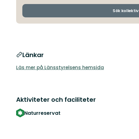
Sök kollektiv
Länkar
Läs mer på Länsstyrelsens hemsida
Aktiviteter och faciliteter
Naturreservat