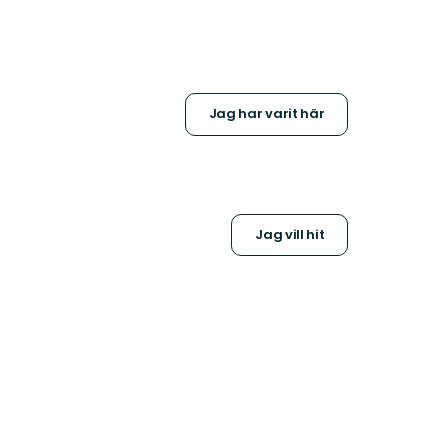
Jag har varit här
Jag vill hit