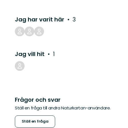
Jag har varit här
3
Jag vill hit
1
Frågor och svar
Ställ en fråga till andra Naturkartan-användare.
Ställ en fråga