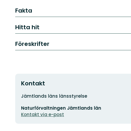
Fakta
Hitta hit
Föreskrifter
Kontakt
Adress
Jämtlands läns länsstyrelse
E-
Naturförvaltningen Jämtlands län
postadress
Kontakt via e-post