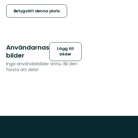
stjärnor
Betygsätt denna plats
Användarnas
Lägg till
bilder
bilder
Inga användarbilder ännu. Bli den
första att dela!