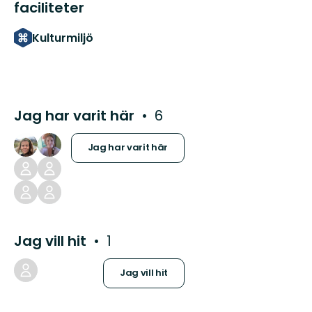
faciliteter
Kulturmiljö
Jag har varit här
6
Jag har varit här
Jag vill hit
1
Jag vill hit