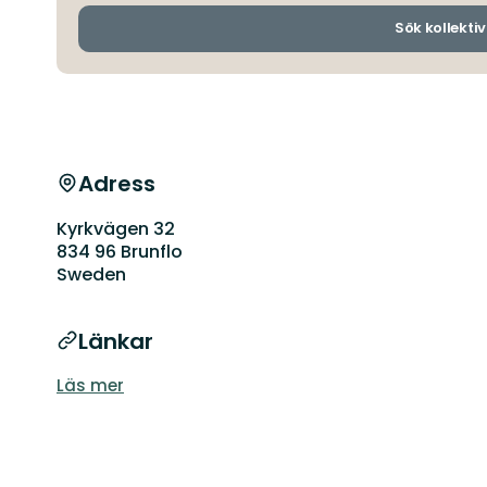
Sök kollektiv
Adress
Kyrkvägen 32
834 96 Brunflo
Sweden
Länkar
Läs mer