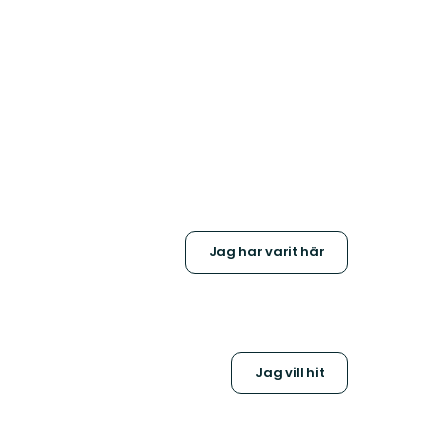
Jag har varit här
Jag vill hit