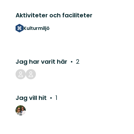
Aktiviteter och faciliteter
Kulturmiljö
Jag har varit här
2
Jag vill hit
1