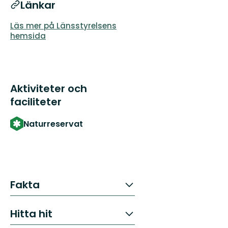
Länkar
Läs mer på Länsstyrelsens
hemsida
Aktiviteter och
faciliteter
Naturreservat
Fakta
Hitta hit