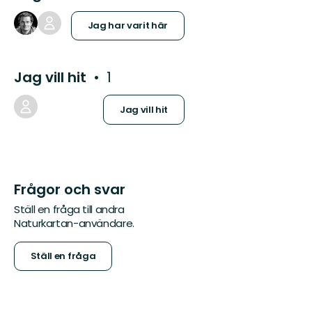
Jag har varit här
Jag vill hit
1
Jag vill hit
Frågor och svar
Ställ en fråga till andra
Naturkartan-användare.
Ställ en fråga