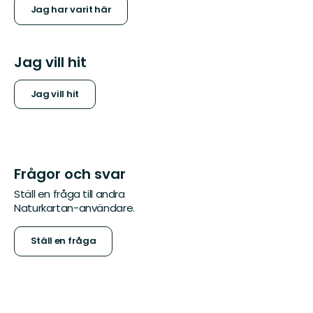
Jag har varit här
Jag vill hit
Jag vill hit
Frågor och svar
Ställ en fråga till andra
Naturkartan-användare.
Ställ en fråga