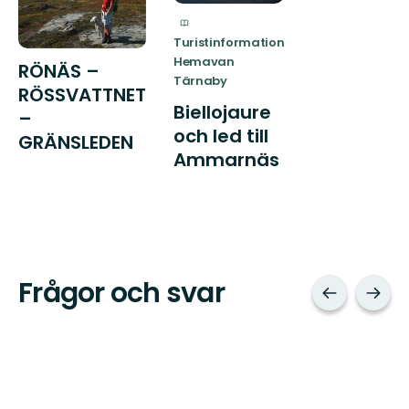
Turistinformation
Hemavan
RÖNÄS –
Tärnaby
RÖSSVATTNET
Biellojaure
–
och led till
GRÄNSLEDEN
Ammarnäs
Frågor och svar