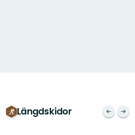
Längdskidor