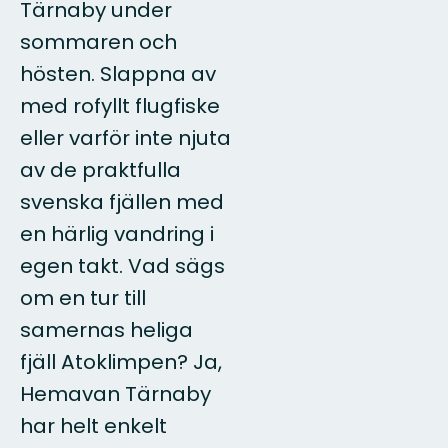
Tärnaby under
sommaren och
hösten. Slappna av
med rofyllt flugfiske
eller varför inte njuta
av de praktfulla
svenska fjällen med
en härlig vandring i
egen takt. Vad sägs
om en tur till
samernas heliga
fjäll Atoklimpen? Ja,
Hemavan Tärnaby
har helt enkelt