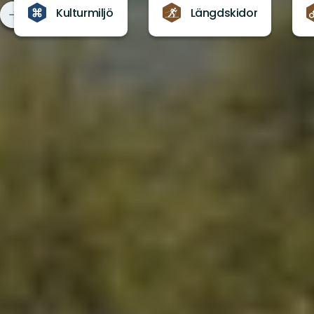
Kulturmiljö
Längdskidor