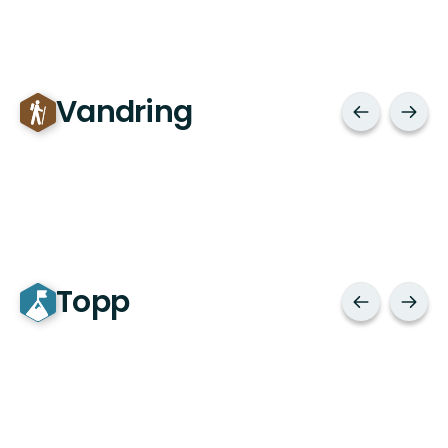
Vandring
Topp