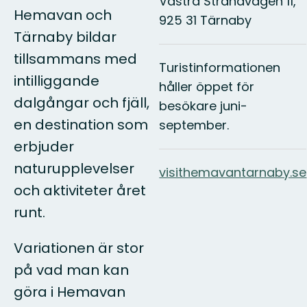
Västra Strandvägen 11,
Hemavan och
925 31 Tärnaby
Tärnaby bildar
tillsammans med
Turistinformationen
intilliggande
håller öppet för
dalgångar och fjäll,
besökare juni-
en destination som
september.
erbjuder
naturupplevelser
visithemavantarnaby.se
och aktiviteter året
runt.
Variationen är stor
på vad man kan
göra i Hemavan