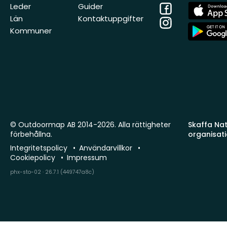
Facebook
App
Leder
Guider
Store
Län
Kontaktuppgifter
Instagram
App
Kommuner
Store
© Outdoormap AB 2014-2026. Alla rättigheter
Skaffa Natu
förbehållna.
organisat
Integritetspolicy
Användarvillkor
Cookiepolicy
Impressum
phx-sto-02 · 26.7.1 (449747a8c)