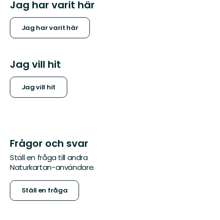
Jag har varit här
Jag har varit här
Jag vill hit
Jag vill hit
Frågor och svar
Ställ en fråga till andra
Naturkartan-användare.
Ställ en fråga