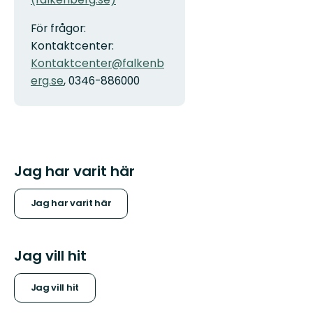
För frågor:
Kontaktcenter:
Kontaktcenter@falkenb
erg.se
, 0346-886000
Jag har varit här
Jag har varit här
Jag vill hit
Jag vill hit