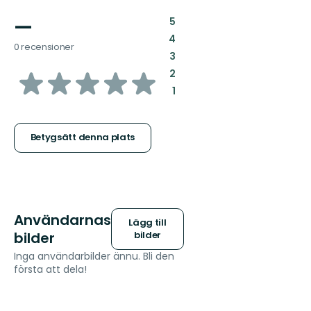
—
:
5
:
4
0 recensioner
:
3
av
:
2
:
1
5
stjärnor
Betygsätt denna plats
Användarnas
Lägg till
bilder
bilder
Inga användarbilder ännu. Bli den
första att dela!