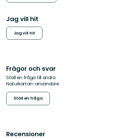
Jag vill hit
Jag vill hit
Frågor och svar
Ställ en fråga till andra
Naturkartan-användare.
Ställ en fråga
Recensioner