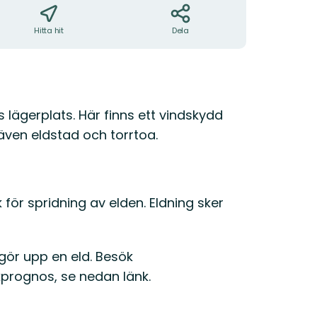
Hitta hit
Dela
ds lägerplats. Här finns ett vindskydd
ven eldstad och torrtoa.
 för spridning av elden. Eldning sker
gör upp en eld. Besök
kprognos, se nedan länk.