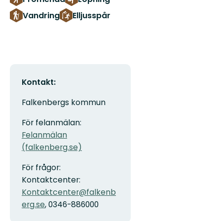
Vandring
Elljusspår
Kontakt:
Falkenbergs kommun
För felanmälan:
Felanmälan
(falkenberg.se)
För frågor:
Kontaktcenter:
Kontaktcenter@falkenb
erg.se
, 0346-886000