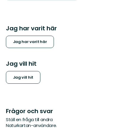
Jag har varit här
Jag har varit här
Jag vill hit
Jag vill hit
Frågor och svar
Ställ en fråga till andra
Naturkartan-användare.