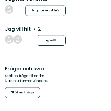
Jag har varit här
Jag vill hit
2
Jag vill hit
Frågor och svar
Ställ en fråga till andra
Naturkartan-användare.
Ställ en fråga