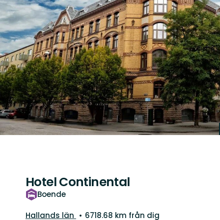
Hotel Continental
Boende
Län:
Hallands län
6718.68 km från dig