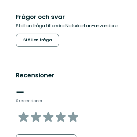
Frågor och svar
Ställ en fråga till andra Naturkartan-användare.
Ställ en fråga
Recensioner
—
0 recensioner
av
5