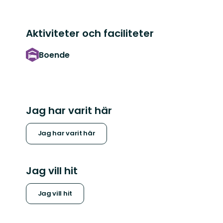
Aktiviteter och faciliteter
Boende
Jag har varit här
Jag har varit här
Jag vill hit
Jag vill hit