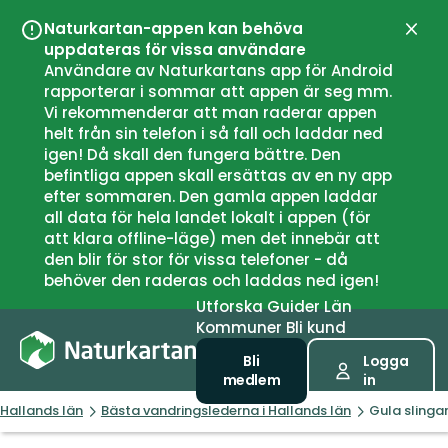
Naturkartan-appen kan behöva
Stän
uppdateras för vissa användare
Användare av Naturkartans app för Android
rapporterar i sommar att appen är seg mm.
Vi rekommenderar att man raderar appen
helt från sin telefon i så fall och laddar ned
igen! Då skall den fungera bättre. Den
befintliga appen skall ersättas av en ny app
efter sommaren. Den gamla appen laddar
all data för hela landet lokalt i appen (för
att klara offline-läge) men det innebär att
den blir för stor för vissa telefoner - då
behöver den raderas och laddas ned igen!
Utforska
Guider
Län
Kommuner
Bli kund
Bli
Logga
medlem
in
Hallands län
Bästa vandringslederna i Hallands län
Gula slinga