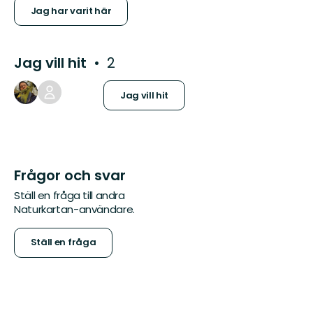
Jag har varit här
Jag vill hit
2
Jag vill hit
Frågor och svar
Ställ en fråga till andra
Naturkartan-användare.
Ställ en fråga