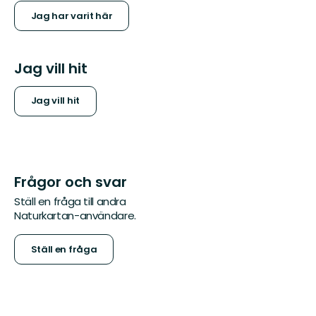
Jag har varit här
Jag vill hit
Jag vill hit
Frågor och svar
Ställ en fråga till andra
Naturkartan-användare.
Ställ en fråga