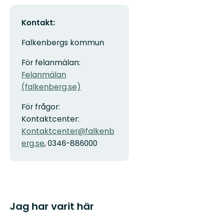
Kontakt:
Falkenbergs kommun
För felanmälan:
Felanmälan
(falkenberg.se)
För frågor:
Kontaktcenter:
Kontaktcenter@falkenb
erg.se
, 0346-886000
Jag har varit här