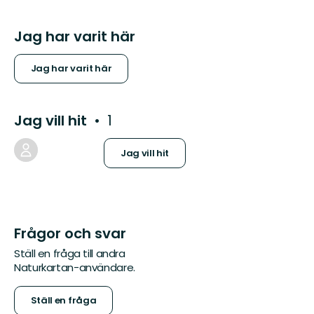
Jag har varit här
Jag har varit här
Jag vill hit
1
Jag vill hit
Frågor och svar
Ställ en fråga till andra
Naturkartan-användare.
Ställ en fråga