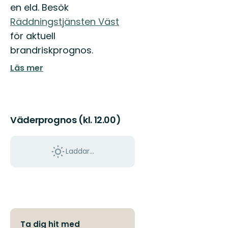
en eld. Besök
Räddningstjänsten Väst
för aktuell
brandriskprognos.
Läs mer
Väderprognos (kl. 12.00)
Laddar...
Ta dig hit med