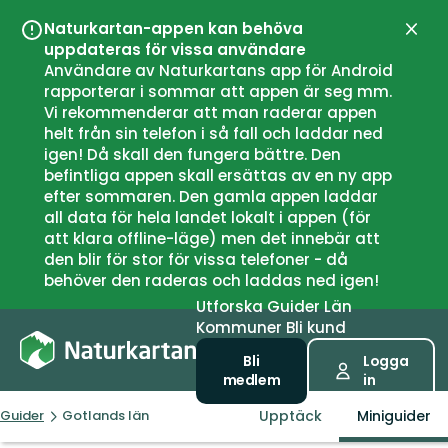
Naturkartan-appen kan behöva
Stän
uppdateras för vissa användare
Användare av Naturkartans app för Android
rapporterar i sommar att appen är seg mm.
Vi rekommenderar att man raderar appen
helt från sin telefon i så fall och laddar ned
igen! Då skall den fungera bättre. Den
befintliga appen skall ersättas av en ny app
efter sommaren. Den gamla appen laddar
all data för hela landet lokalt i appen (för
att klara offline-läge) men det innebär att
den blir för stor för vissa telefoner - då
behöver den raderas och laddas ned igen!
Utforska
Guider
Län
Kommuner
Bli kund
Bli
Logga
medlem
in
Upptäck
Miniguider
Guider
Gotlands län