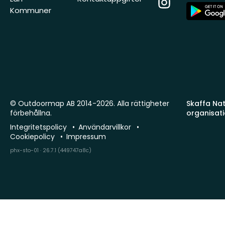
Instagram
App
Kommuner
Store
© Outdoormap AB 2014-2026. Alla rättigheter
Skaffa Natu
förbehållna.
organisat
Integritetspolicy
Användarvillkor
Cookiepolicy
Impressum
phx-sto-01 · 26.7.1 (449747a8c)