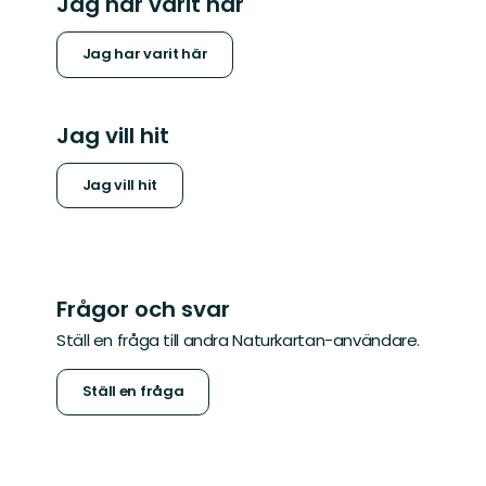
Jag har varit här
Jag har varit här
Jag vill hit
Jag vill hit
Frågor och svar
Ställ en fråga till andra Naturkartan-användare.
Ställ en fråga