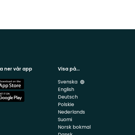
a ner vår app
Visa på…
Svenska
e
English
Deutsch
e
Polskie
Nederlands
Suomi
Norsk bokmal
Dansk