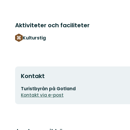
Aktiviteter och faciliteter
Kulturstig
Kontakt
E-
Turistbyrån på Gotland
postadress
Kontakt via e-post