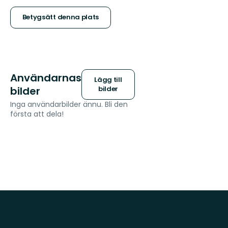
stjärnor
Betygsätt denna plats
Användarnas
Lägg till
bilder
bilder
Inga användarbilder ännu. Bli den
första att dela!