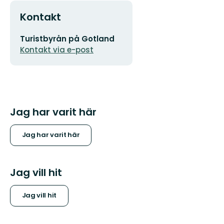
Kontakt
E-
Turistbyrån på Gotland
postadress
Kontakt via e-post
Jag har varit här
Jag har varit här
Jag vill hit
Jag vill hit