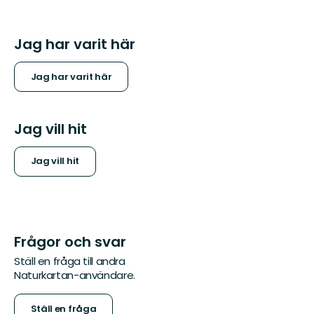
Jag har varit här
Jag har varit här
Jag vill hit
Jag vill hit
Frågor och svar
Ställ en fråga till andra
Naturkartan-användare.
Ställ en fråga