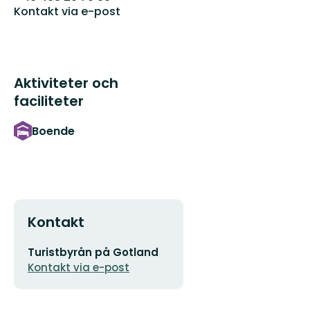
Kontakt via e-post
Aktiviteter och
faciliteter
Boende
Kontakt
E-
Turistbyrån på Gotland
postadress
Kontakt via e-post