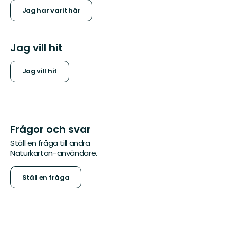
Jag har varit här
Jag vill hit
Jag vill hit
Frågor och svar
Ställ en fråga till andra
Naturkartan-användare.
Ställ en fråga