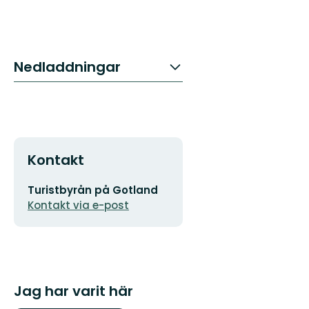
Nedladdningar
Kontakt
E-
Turistbyrån på Gotland
postadress
Kontakt via e-post
Jag har varit här