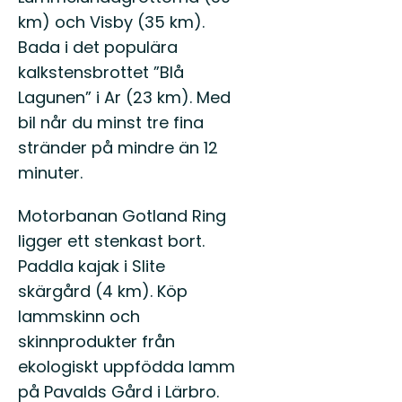
km) och Visby (35 km).
Bada i det populära
kalkstensbrottet ”Blå
Lagunen” i Ar (23 km). Med
bil når du minst tre fina
stränder på mindre än 12
minuter.
Motorbanan Gotland Ring
ligger ett stenkast bort.
Paddla kajak i Slite
skärgård (4 km). Köp
lammskinn och
skinnprodukter från
ekologiskt uppfödda lamm
på Pavalds Gård i Lärbro.