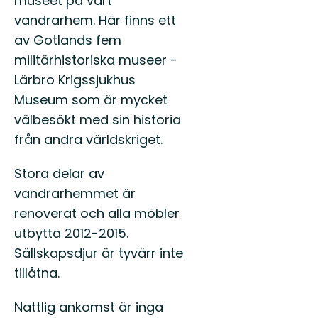
museet på vårt
vandrarhem. Här finns ett
av Gotlands fem
militärhistoriska museer -
Lärbro Krigssjukhus
Museum som är mycket
välbesökt med sin historia
från andra världskriget.
Stora delar av
vandrarhemmet är
renoverat och alla möbler
utbytta 2012-2015.
Sällskapsdjur är tyvärr inte
tillåtna.
Nattlig ankomst är inga