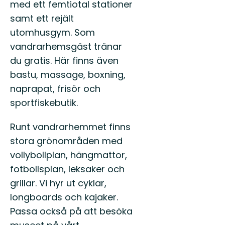
med ett femtiotal stationer
samt ett rejält
utomhusgym. Som
vandrarhemsgäst tränar
du gratis. Här finns även
bastu, massage, boxning,
naprapat, frisör och
sportfiskebutik.
Runt vandrarhemmet finns
stora grönområden med
vollybollplan, hängmattor,
fotbollsplan, leksaker och
grillar. Vi hyr ut cyklar,
longboards och kajaker.
Passa också på att besöka