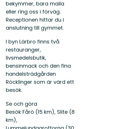
bekymmer, bara maila
eller ring oss i förväg.
Receptionen hittar du i
anslutning till gymmet.
I byn Lärbro finns två
restauranger,
livsmedelsbutik,
bensinmack och den fina
handelsträdgården
Röcklinger som är värd ett
besök.
Se och göra
Besök Fårö (15 km), Slite (8
km),
Lummelundagrottorna (30