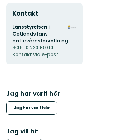
Kontakt
E-
Organisationens
Länsstyrelsen i
postadress
logotyp
Gotlands läns
naturvårdsförvaltning
+46 10 223 90 00
Kontakt via e-post
Jag har varit här
Jag har varit här
Jag vill hit