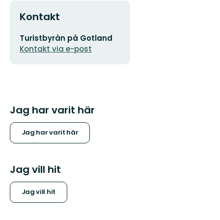
Kontakt
E-
Turistbyrån på Gotland
postadress
Kontakt via e-post
Jag har varit här
Jag har varit här
Jag vill hit
Jag vill hit