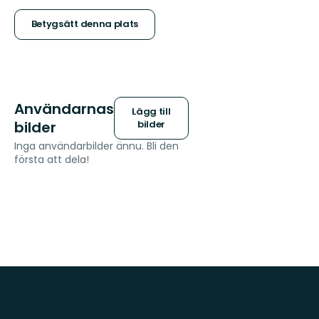
stjärnor
Betygsätt denna plats
Användarnas
Lägg till
bilder
bilder
Inga användarbilder ännu. Bli den
första att dela!