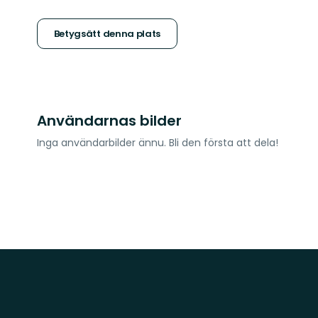
5
stjärnor
Betygsätt denna plats
Användarnas bilder
Inga användarbilder ännu. Bli den första att dela!