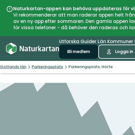
Naturkartan-appen kan behöva uppdateras för v
Vi rekommenderar att man raderar appen helt från si
av en ny app efter sommaren. Den gamla appen laddar
för vissa telefoner - då behöver den raderas och l
Utforska
Guider
Län
Kommuner
Bli medlem
Logga in
Gotlands län
Parkeringsplats
Parkeringsplats, Hörte