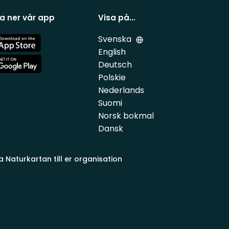
a ner vår app
Visa på…
Svenska
e
English
Deutsch
e
Polskie
Nederlands
Suomi
Norsk bokmal
Dansk
a Naturkartan till er organisation