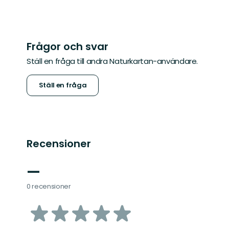
Frågor och svar
Ställ en fråga till andra Naturkartan-användare.
Ställ en fråga
Recensioner
—
0 recensioner
av