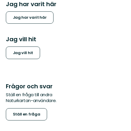
Jag har varit här
Jag har varit här
Jag vill hit
Jag vill hit
Frågor och svar
Ställ en fråga till andra
Naturkartan-användare.
Ställ en fråga