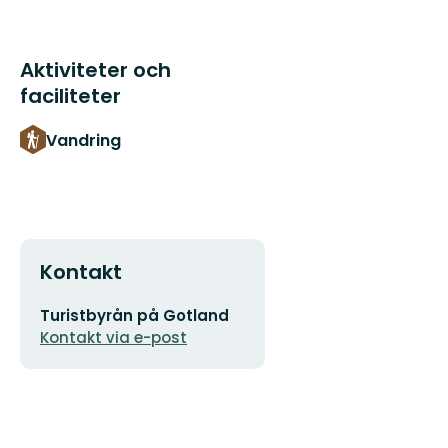
Aktiviteter och
faciliteter
Vandring
Kontakt
E-
Turistbyrån på Gotland
postadress
Kontakt via e-post