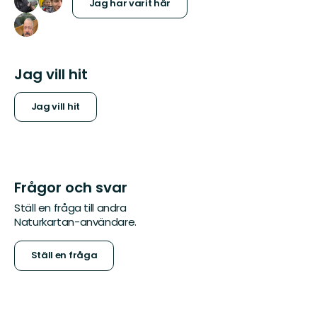
Jag har varit här
Jag vill hit
Jag vill hit
Frågor och svar
Ställ en fråga till andra
Naturkartan-användare.
Ställ en fråga