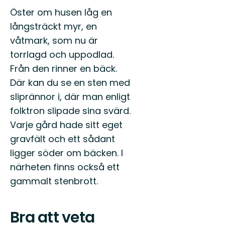
Öster om husen låg en
långsträckt myr, en
våtmark, som nu är
torrlagd och uppodlad.
Från den rinner en bäck.
Där kan du se en sten med
sliprännor i, där man enligt
folktron slipade sina svärd.
Varje gård hade sitt eget
gravfält och ett sådant
ligger söder om bäcken. I
närheten finns också ett
gammalt stenbrott.
Bra att veta