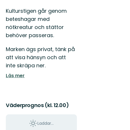
Kulturstigen går genom
beteshagar med
nötkreatur och stättor
behöver passeras.
Marken ägs privat, tänk på
att visa hänsyn och att
inte skräpa ner.
Läs mer
Väderprognos (kl. 12.00)
Laddar...