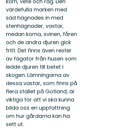
korn, vete och råg. Den
värdefulla marken med
säd hägnades in med
stenhägnader, vastar,
medan korna, svinen, fåren
och de andra djuren gick
fritt. Det finns även rester
av fägator från husen som
ledde djuren till betet i
skogen. Lämningarna av
dessa vastar, som finns på
flera stället på Gotland, är
viktiga för att vi ska kunna
bilda oss en uppfattning
om hur gårdarna kan ha
sett ut.