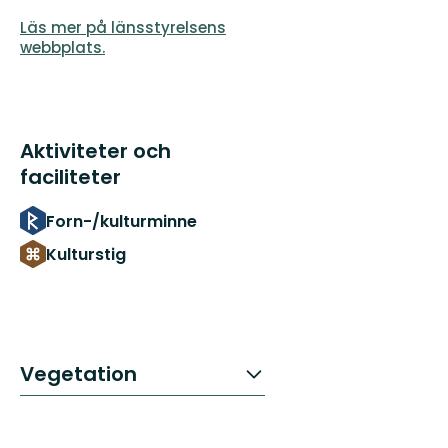
Läs mer på länsstyrelsens
webbplats.
Aktiviteter och
faciliteter
Forn-/kulturminne
Kulturstig
Vegetation