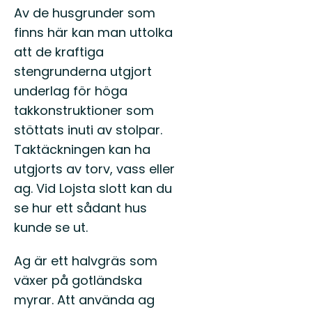
Av de husgrunder som
finns här kan man uttolka
att de kraftiga
stengrunderna utgjort
underlag för höga
takkonstruktioner som
stöttats inuti av stolpar.
Taktäckningen kan ha
utgjorts av torv, vass eller
ag. Vid Lojsta slott kan du
se hur ett sådant hus
kunde se ut.
Ag är ett halvgräs som
växer på gotländska
myrar. Att använda ag