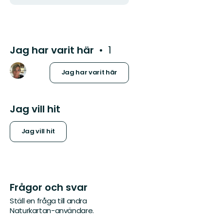
Jag har varit här
1
Jag har varit här
Jag vill hit
Jag vill hit
Frågor och svar
Ställ en fråga till andra
Naturkartan-användare.