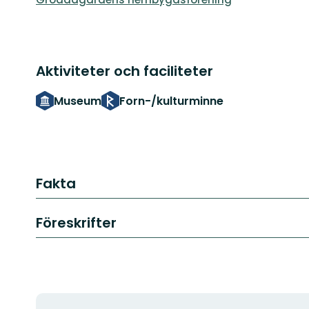
Aktiviteter och faciliteter
Museum
Forn-/kulturminne
Fakta
Föreskrifter