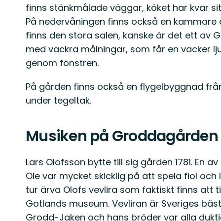
finns stänkmålade väggar, köket har kvar sit
På nedervåningen finns också en kammare o
finns den stora salen, kanske är det ett av
med vackra målningar, som får en vacker ljus
genom fönstren.
På gården finns också en flygelbyggnad från 
under tegeltak.
Musiken på Groddagården
Lars Olofsson bytte till sig gården 1781. En 
Ole var mycket skicklig på att spela fiol och 
tur ärva Olofs vevlira som faktiskt finns att
Gotlands museum. Vevliran är Sveriges bäst
Grodd-Jaken och hans bröder var alla dukti