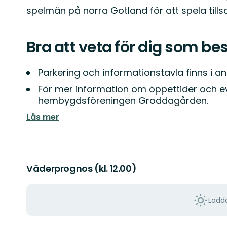
spelmän på norra Gotland för att spela ti
Bra att veta för dig som be
Parkering och informationstavla finns i ans
För mer information om öppettider och ev
hembygdsföreningen Groddagården.
Läs mer
Väderprognos (kl. 12.00)
Ladda