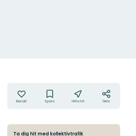
Åtgärder
Besökt
Spara
Hitta hit
Dela
Ta dig hit med kollektivtrafik