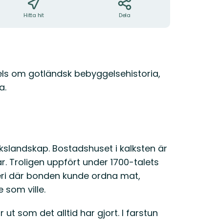
Hitta hit
Dela
s om gotländsk bebyggelsehistoria,
a.
kslandskap. Bostadshuset i kalksten är
. Troligen uppfört under 1700-talets
veri där bonden kunde ordna mat,
 som ville.
 ut som det alltid har gjort. I farstun