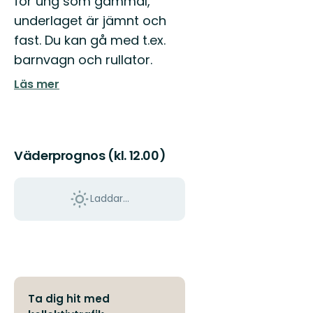
för ung som gammal,
underlaget är jämnt och
fast. Du kan gå med t.ex.
barnvagn och rullator.
Läs mer
Väderprognos (kl. 12.00)
Laddar...
Ta dig hit med