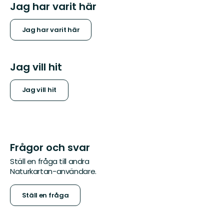
Jag har varit här
Jag har varit här
Jag vill hit
Jag vill hit
Frågor och svar
Ställ en fråga till andra
Naturkartan-användare.
Ställ en fråga