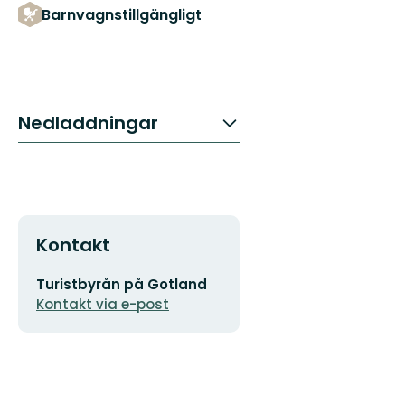
Barnvagnstillgängligt
Nedladdningar
Kontakt
E-
Turistbyrån på Gotland
postadress
Kontakt via e-post