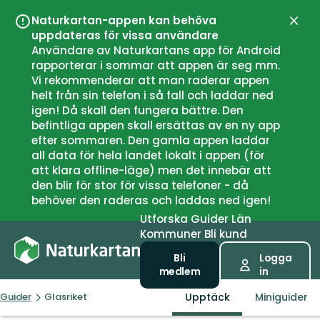
Naturkartan-appen kan behöva
Stän
uppdateras för vissa användare
Användare av Naturkartans app för Android
rapporterar i sommar att appen är seg mm.
Vi rekommenderar att man raderar appen
helt från sin telefon i så fall och laddar ned
igen! Då skall den fungera bättre. Den
befintliga appen skall ersättas av en ny app
efter sommaren. Den gamla appen laddar
all data för hela landet lokalt i appen (för
att klara offline-läge) men det innebär att
den blir för stor för vissa telefoner - då
behöver den raderas och laddas ned igen!
Utforska
Guider
Län
Kommuner
Bli kund
Bli
Logga
medlem
in
Upptäck
Miniguider
Guider
Glasriket