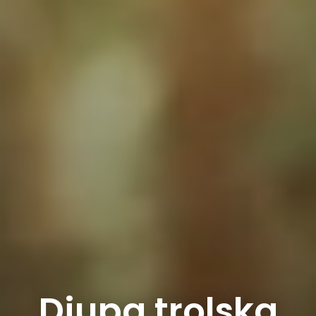
Djupa trolska