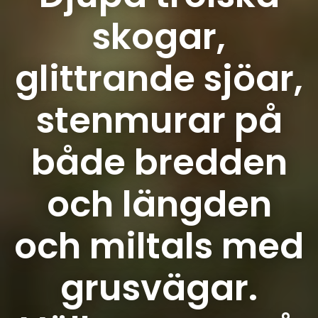
skogar,
glittrande sjöar,
stenmurar på
både bredden
och längden
och miltals med
grusvägar.