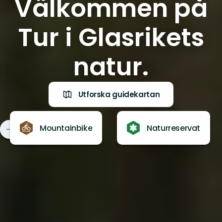
Välkommen på
Tur i Glasrikets
natur.
Utforska guidekartan
Mountainbike
Naturreservat