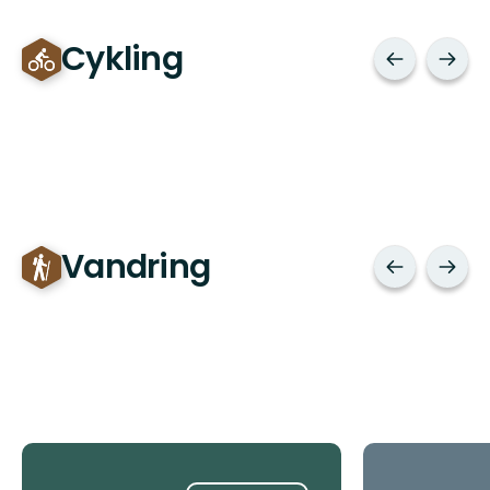
Cykling
Vandring
Tips