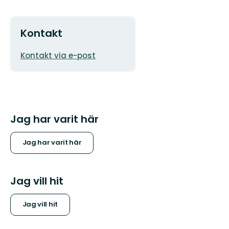
Kontakt
E-
Kontakt via e-post
postadress
Jag har varit här
Jag har varit här
Jag vill hit
Jag vill hit