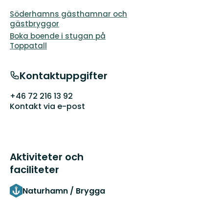
Söderhamns gästhamnar och
gästbryggor
Boka boende i stugan på
Toppatall
Kontaktuppgifter
+46 72 216 13 92
Kontakt via e-post
Aktiviteter och
faciliteter
Naturhamn / Brygga