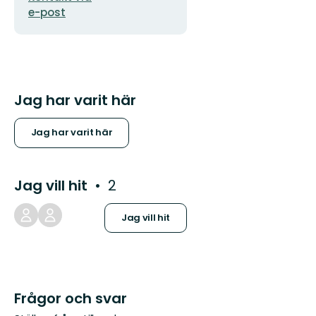
e-post
Jag har varit här
Jag har varit här
Jag vill hit
2
Jag vill hit
Frågor och svar