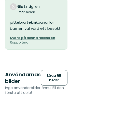
Nils Lindgren
2 år sedan
jättebra teknikbana för
barnen väl värd ett besök!
Svara på denna recension
Rapportera
Användarnas
Lägg till
bilder
bilder
Inga användarbilder ännu. Bli den
första att dela!