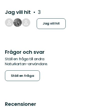
Jag vill hit
3
Jag vill hit
Frågor och svar
Ställ en fråga till andra
Naturkartan-användare.
Ställ en fråga
Recensioner