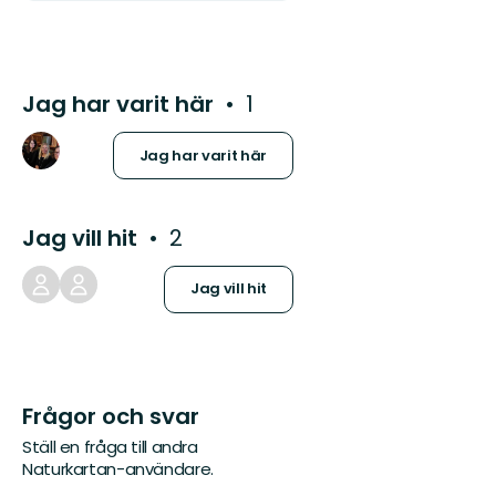
Jag har varit här
1
Jag har varit här
Jag vill hit
2
Jag vill hit
Frågor och svar
Ställ en fråga till andra
Naturkartan-användare.