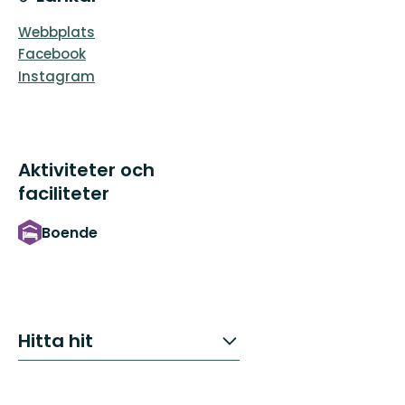
Webbplats
Facebook
Instagram
Aktiviteter och
faciliteter
Boende
Hitta hit