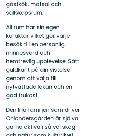
gästkök, matsal och
sällskapsrum.
All rum har sin egen
karaktär vilket gör varje
besök till en personlig,
minnesvärd och
hemtrevlig upplevelse. Sätt
guldkant på din vistelse
genom att välja till
nytvättade lakan och en
god frukost.
Den lilla familjen som driver
Ohlandersgården är själva
gärna aktiva i så väl skog
och natur som kulturlivet.