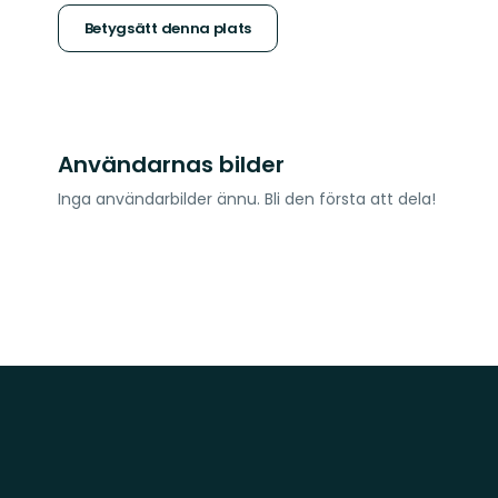
stjärnor
Betygsätt denna plats
Användarnas bilder
Inga användarbilder ännu. Bli den första att dela!