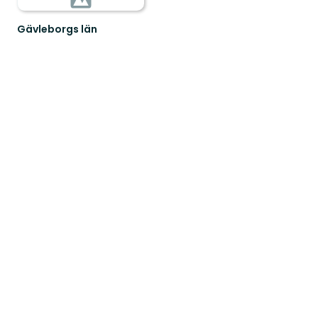
Gävleborgs län