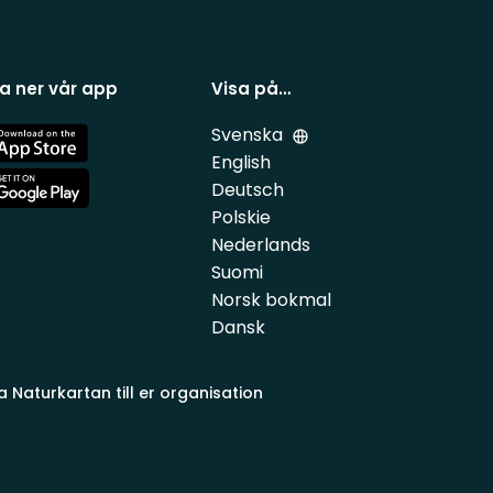
a ner vår app
Visa på…
Svenska
e
English
Deutsch
e
Polskie
Nederlands
Suomi
Norsk bokmal
Dansk
a Naturkartan till er organisation