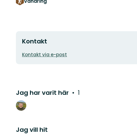
Vandring
Kontakt
E-
Kontakt via e-post
postadress
Jag har varit här
1
Jag vill hit