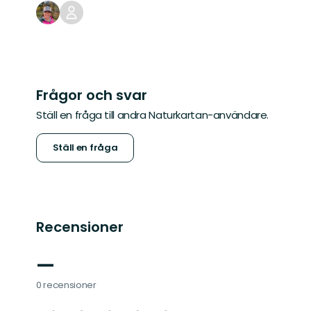
Frågor och svar
Ställ en fråga till andra Naturkartan-användare.
Ställ en fråga
Recensioner
—
0 recensioner