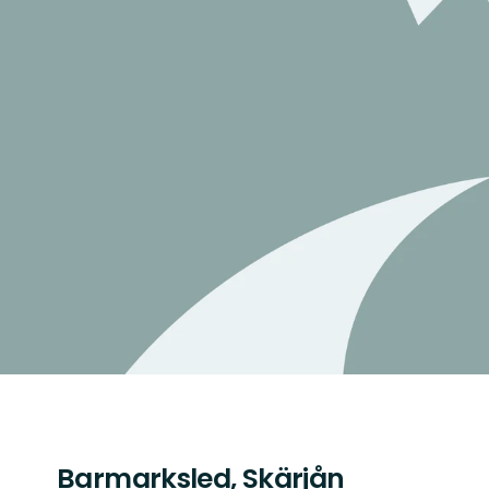
Barmarksled, Skärjån