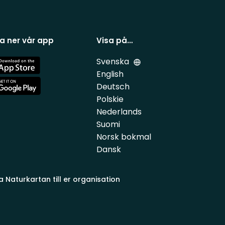
a ner vår app
Visa på…
Svenska
e
English
Deutsch
e
Polskie
Nederlands
Suomi
Norsk bokmal
Dansk
a Naturkartan till er organisation