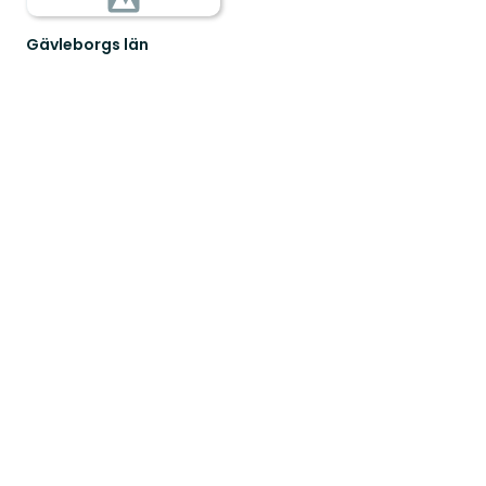
Gävleborgs län