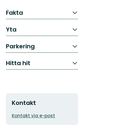
Fakta
Yta
Parkering
Hitta hit
Kontakt
E-
Kontakt via e-post
postadress