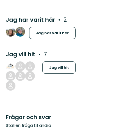
Jag har varit här
2
Jag har varit här
Jag vill hit
7
Jag vill hit
Frågor och svar
Ställ en fråga till andra