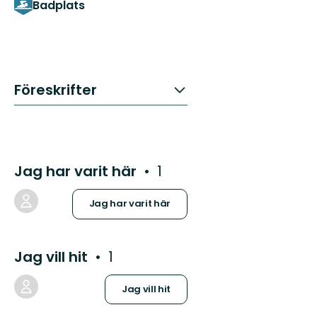
Badplats
Föreskrifter
Jag har varit här
1
Jag har varit här
Jag vill hit
1
Jag vill hit