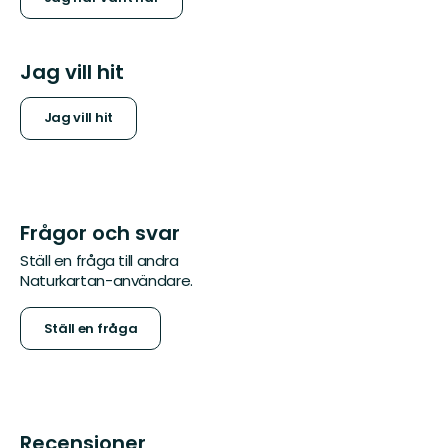
Jag vill hit
Jag vill hit
Frågor och svar
Ställ en fråga till andra
Naturkartan-användare.
Ställ en fråga
Recensioner